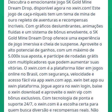
Descubra o emocionante jogo 5K Gold Mine
Dream Drop, disponível agora no xwin.com! Este
jogo de caça-níqueis tem um tema de mina de
ouro repleto de aventuras e recompensas
incríveis. Com gráficos deslumbrantes, animações
fluidas e um sistema de bônus envolvente, o 5K
Gold Mine Dream Drop oferece uma experiência
de jogo imersiva e cheia de suspense. Aproveite o
alto potencial de ganhos, com um máximo de
5.000x sua aposta, e participe de rodadas grátis
com multiplicadores que podem aumentar suas
vitórias. O xwin.com é a plataforma líder em jogos
online no Brasil, com segurança, velocidade e
acesso fácil via app xwin.com app, xwin bet app ou
xwin plataforma. Jogue agora no xwin login, baixe
o xwin download e aproveite o xwin vip com
bônus exclusivos. Com tecnologia de ponta e
suporte 24/7, o xwin.com é a escolha certa para
quem busca diversão e recompensas reais. Não